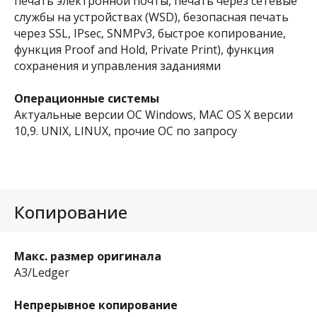
печать электронной почты, печать через сетевые
службы на устройствах (WSD), безопасная печать
через SSL, IPsec, SNMPv3, быстрое копирование,
функция Proof and Hold, Private Print), функция
сохранения и управления заданиями
Операционные системы
Актуальные версии ОС Windows, MAC OS X версии
10,9. UNIX, LINUX, прочие ОС по запросу
Копирование
Макс. размер оригинала
A3/Ledger
Непрерывное копирование