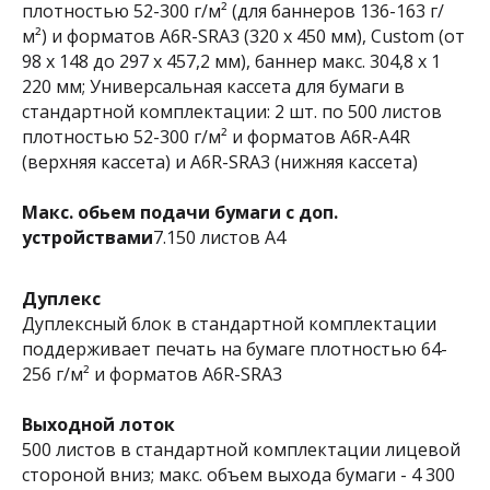
плотностью 52-300 г/м² (для баннеров 136-163 г/
м²) и форматов A6R-SRA3 (320 x 450 мм), Custom (от
98 x 148 до 297 x 457,2 мм), баннер макс. 304,8 x 1
220 мм; Универсальная кассета для бумаги в
стандартной комплектации: 2 шт. по 500 листов
плотностью 52-300 г/м² и форматов A6R-A4R
(верхняя кассета) и A6R-SRA3 (нижняя кассета)
Макс. обьем подачи бумаги с доп.
устройствами
7.150 листов A4
Дуплекс
Дуплексный блок в стандартной комплектации
поддерживает печать на бумаге плотностью 64-
256 г/м² и форматов A6R-SRA3
Выходной лоток
500 листов в стандартной комплектации лицевой
стороной вниз; макс. объем выхода бумаги - 4 300