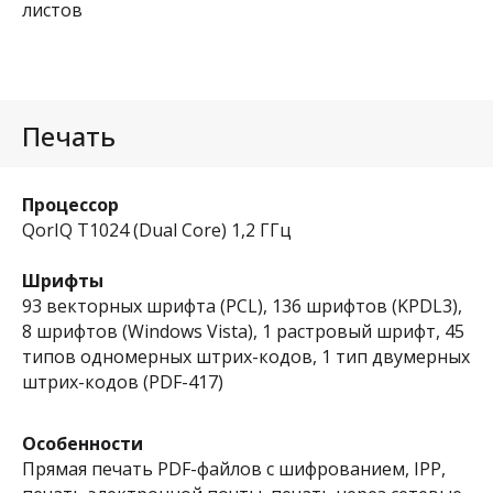
листов
Печать
Процессор
QorIQ T1024 (Dual Core) 1,2 ГГц
Шрифты
93 векторных шрифта (PCL), 136 шрифтов (KPDL3),
8 шрифтов (Windows Vista), 1 растровый шрифт, 45
типов одномерных штрих-кодов, 1 тип двумерных
штрих-кодов (PDF-417)
Особенности
Прямая печать PDF-файлов c шифрованием, IPP,