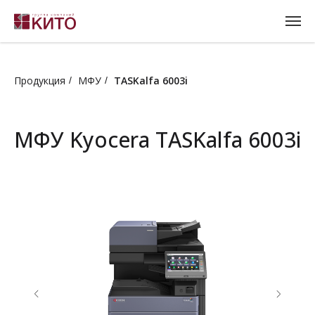
Продукция
МФУ
TASKalfa 6003i
/
/
МФУ Kyocera TASKalfa 6003i