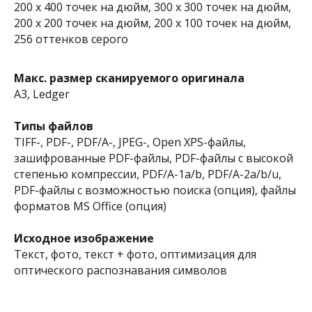
200 х 400 точек на дюйм, 300 х 300 точек на дюйм,
200 x 200 точек на дюйм, 200 x 100 точек на дюйм,
256 оттенков серого
Макс. размер сканируемого оригинала
A3, Ledger
Типы файлов
TIFF-, PDF-, PDF/A-, JPEG-, Open XPS-файлы,
зашифрованные PDF-файлы, PDF-файлы с высокой
степенью компрессии, PDF/A-1a/b, PDF/A-2a/b/u,
PDF-файлы с возможностью поиска (опция), файлы
форматов MS Office (опция)
Исходное изображение
Текст, фото, текст + фото, оптимизация для
оптического распознавания символов