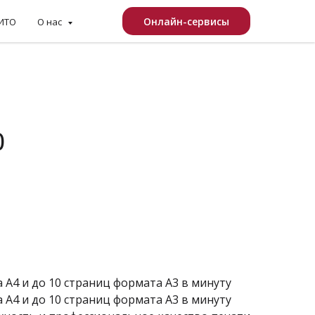
Онлайн-сервисы
КИТО
О нас
0
 A4 и до 10 страниц формата A3 в минуту
 A4 и до 10 страниц формата A3 в минуту