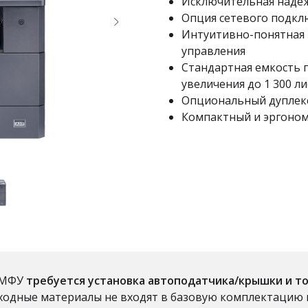
Исключительная надеж
Опция сетевого подкл
Интуитивно-понятная 
управления
Стандартная емкость п
увеличения до 1 300 ли
Опциональный дуплекс
Компактный и эргоно
а МФУ
требуется установка автоподатчика/крышки и
т
ходные материалы не входят в базовую комплектацию 