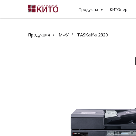
Продукты
КИТОнер
Продукция
МФУ
TASKalfa 2320
/
/