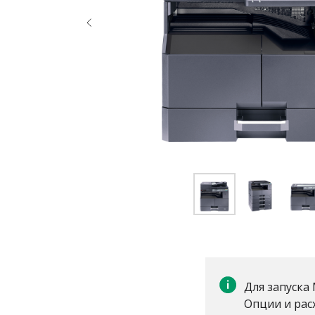
Для запуск
Опции и рас