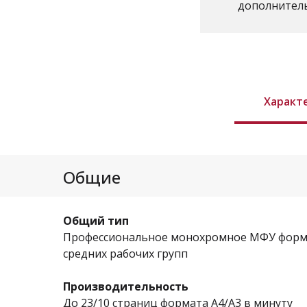
дополнител
Характ
Общие
Общий тип
Профессиональное монохромное МФУ форма
средних рабочих групп
Производительность
До 23/10 страниц формата A4/A3 в минуту