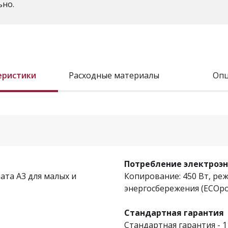
ьно.
еристики
Расходные материалы
Оп
Потребление электроэ
та А3 для малых и
Копирование: 450 Вт, ре
энергосбережения (ECOpow
Стандартная гарантия
Стандартная гарантия - 