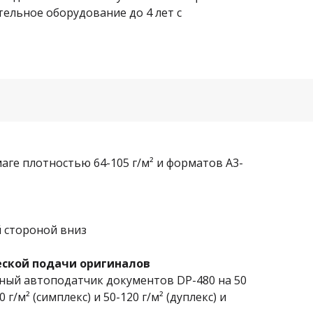
тельное оборудование до 4 лет с
аге плотностью 64-105 г/м² и форматов A3-
й стороной вниз
еской подачи оригиналов
ый автоподатчик документов DP-480 на 50
г/м² (симплекс) и 50-120 г/м² (дуплекс) и