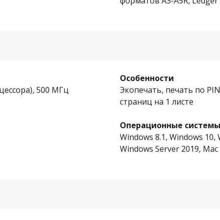
форматов A3-A5R, Ledger
Особенности
цессора), 500 МГц
Экопечать, печать по PIN
страниц на 1 листе
Операционные систем
Windows 8.1, Windows 10, 
Windows Server 2019, Mac O