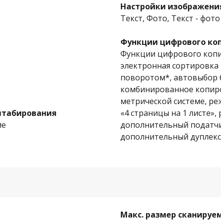
Настройки изображени
Текст, Фото, Текст - фото
Функции цифрового ко
Функции цифрового копир
электронная сортировка 
поворотом*, автовыбор 
комбинированное копиро
метрической системе, ре
штабирования
«4 страницы на 1 листе»
ие
дополнительный податчик
дополнительный дуплекс
Макс. размер сканируе