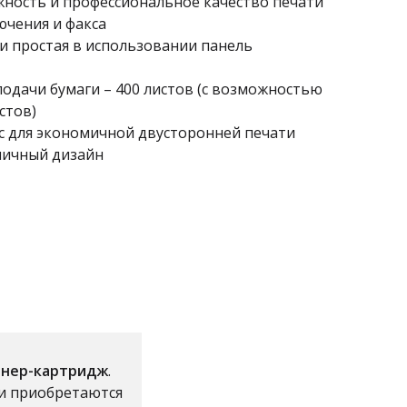
ность и профессиональное качество печати
ючения и факса
и простая в использовании панель
одачи бумаги – 400 листов (с возможностью
стов)
 для экономичной двусторонней печати
мичный дизайн
онер-картридж
.
и приобретаются