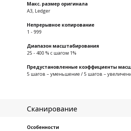
Макс. размер оригинала
A3, Ledger
Непрерывное копирование
1 - 999
Диапазон масштабирования
25 - 400 % с шагом 1%
Предустановленные коэффициенты мас
5 шагов – уменьшение / 5 шагов – увеличен
Сканирование
Особенности