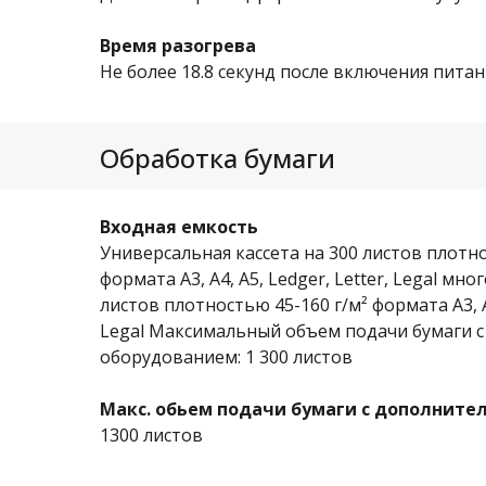
Время разогрева
Не более 18.8 секунд после включения пита
Обработка бумаги
Входная емкость
Универсальная кассета на 300 листов плотн
формата A3, A4, A5, Ledger, Letter, Legal мн
листов плотностью 45-160 г/м² формата А3, А4,
Legal Максимальный объем подачи бумаги 
оборудованием: 1 300 листов
Макс. обьем подачи бумаги с дополнит
1300 листов