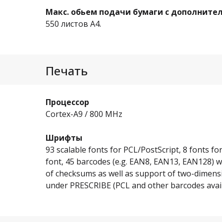
Макс. обьем подачи бумаги с дополнит
550 листов A4.
Печать
Процессор
Cortex-A9 / 800 MHz
Шрифты
93 scalable fonts for PCL/PostScript, 8 fonts f
font, 45 barcodes (e.g. EAN8, EAN13, EAN128) 
of checksums as well as support of two-dimen
under PRESCRIBE (PCL and other barcodes avail