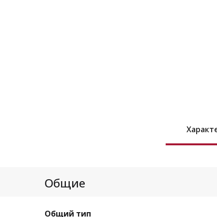
Характ
Общие
Общий тип