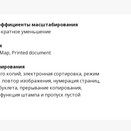
оэффициенты масштабирования
-кратное уменьшение
я
, Map, Printed document
пирования
го копий, электронная сортировка, режим
1, повтор изображения, нумерация страниц,
буклета, прерывание копирования,
 функция штампа и пропуск пустой