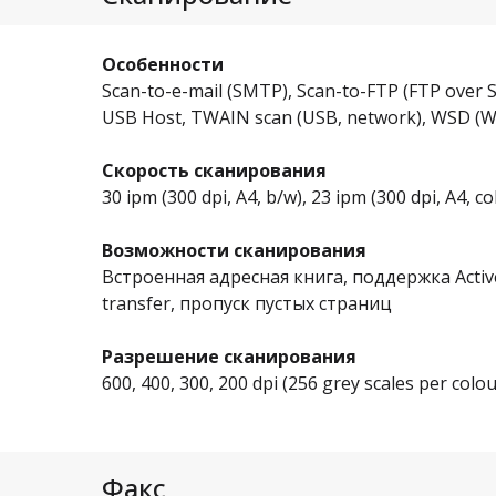
Особенности
Scan-to-e-mail (SMTP), Scan-to-FTP (FTP over S
USB Host, TWAIN scan (USB, network), WSD (WI
Скорость сканирования
30 ipm (300 dpi, A4, b/w), 23 ipm (300 dpi, A4, co
Возможности сканирования
Встроенная адресная книга, поддержка Active 
transfer, пропуск пустых страниц
Разрешение сканирования
600, 400, 300, 200 dpi (256 grey scales per colou
Факс