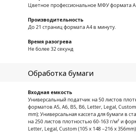
Цветное профессиональное МФУ формата А
Производительность
До 21 страниц формата А4 в минуту.
Время разогрева
Не более 32 секунд
Обработка бумаги
Входная емкость
Универсальный податчик на 50 листов плотн
форматов A5, A6, B5, B6, Letter, Legal, Custom
mm); Универсальная кассета для бумаги в 
на 250 листов плотностью 60-163 г/м² и форма
Letter, Legal, Custom (105 x 148 –216 x 356mm)