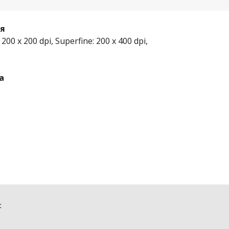
ия
 200 x 200 dpi, Superfine: 200 x 400 dpi,
а
с