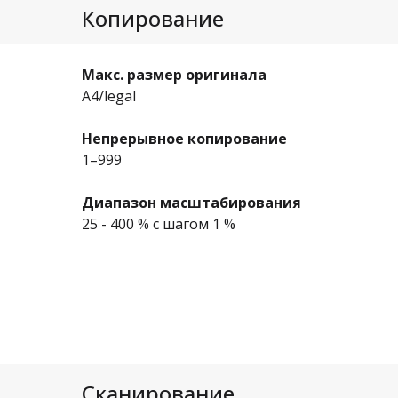
Копирование
Макс. размер оригинала
A4/legal
Непрерывное копирование
1–999
Диапазон масштабирования
25 - 400 % с шагом 1 %
Сканирование