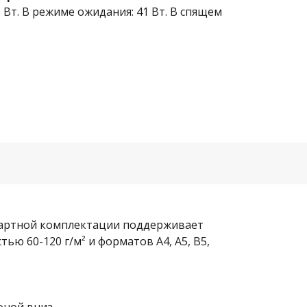
 Вт. В режиме ожидания: 41 Вт. В спящем
дартной комплектации поддерживает
тью 60-120 г/м² и форматов A4, A5, B5,