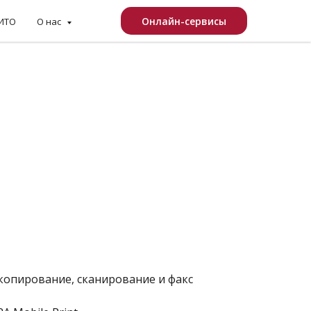
Онлайн-сервисы
КИТО
О нас
копирование, сканирование и факс