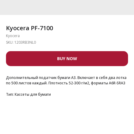
Kyocera PF-7100
Kyocera
SKU:
1203RB3NL0
BUY NOW
Дополнительный податчик бумаги А3. Включает в себя два лотка
по 500 листов каждый. Плотность 52-300 г/м2, форматы A6R-SRA3
Тип: Кассеты для бумаги