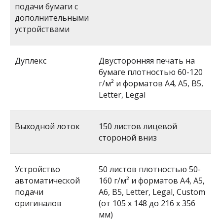
подачи бумаги с
дополнительными
устройствами
Дуплекс
Двусторонняя печать на
бумаге плотностью 60-120
г/м² и форматов A4, A5, B5,
Letter, Legal
Выходной лоток
150 листов лицевой
стороной вниз
Устройство
50 листов плотностью 50-
автоматической
160 г/м² и форматов A4, A5,
подачи
A6, B5, Letter, Legal, Custom
оригиналов
(от 105 x 148 до 216 x 356
мм)