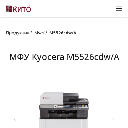
Продукция
МФУ
M5526cdw/A
/
/
МФУ Kyocera M5526cdw/A