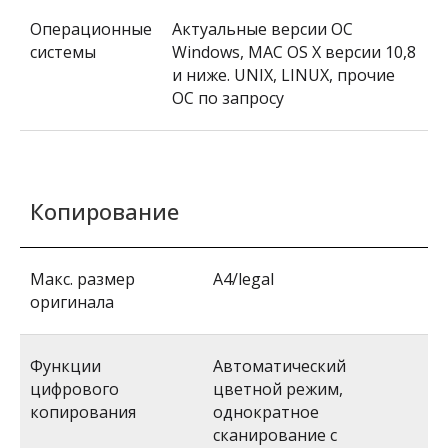
Операционные
Актуальные версии ОС
системы
Windows, MAC OS X версии 10,8
и ниже. UNIX, LINUX, прочие
ОС по запросу
Копирование
Макс. размер
A4/legal
оригинала
Функции
Автоматический
цифрового
цветной режим,
копирования
однократное
сканирование с