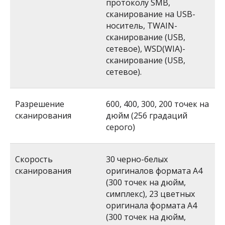
протоколу SMB,
сканирование на USB-
носитель, TWAIN-
сканирование (USB,
сетевое), WSD(WIA)-
сканирование (USB,
сетевое).
Разрешение
600, 400, 300, 200 точек на
сканирования
дюйм (256 градаций
серого)
Скорость
30 черно-белых
сканирования
оригиналов формата А4
(300 точек на дюйм,
симплекс), 23 цветных
оригинала формата А4
(300 точек на дюйм,