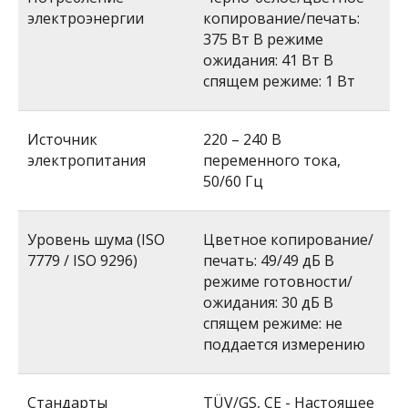
электроэнергии
копирование/печать:
375 Вт В режиме
ожидания: 41 Вт В
спящем режиме: 1 Вт
Источник
220 – 240 В
электропитания
переменного тока,
50/60 Гц
Уровень шума (ISO
Цветное копирование/
7779 / ISO 9296)
печать: 49/49 дБ В
режиме готовности/
ожидания: 30 дБ В
спящем режиме: не
поддается измерению
Стандарты
TÜV/GS, CE - Настоящее