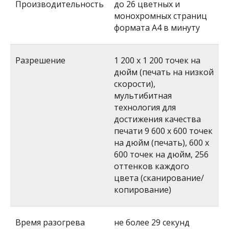
Производительность
до 26 цветных и
монохромных страниц
формата A4 в минуту
Разрешение
1 200 x 1 200 точек на
дюйм (печать на низкой
скорости),
мультибитная
технология для
достижения качества
печати 9 600 х 600 точек
на дюйм (печать), 600 x
600 точек на дюйм, 256
оттенков каждого
цвета (сканирование/
копирование)
Время разогрева
не более 29 секунд