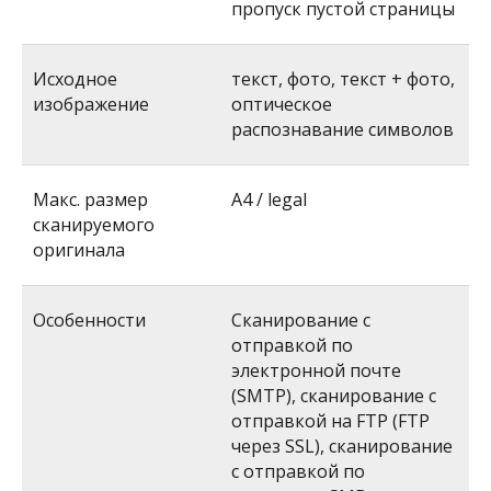
пропуск пустой страницы
Исходное
текст, фото, текст + фото,
изображение
оптическое
распознавание символов
Макс. размер
A4 / legal
сканируемого
оригинала
Особенности
Сканирование с
отправкой по
электронной почте
(SMTP), сканирование с
отправкой на FTP (FTP
через SSL), сканирование
с отправкой по