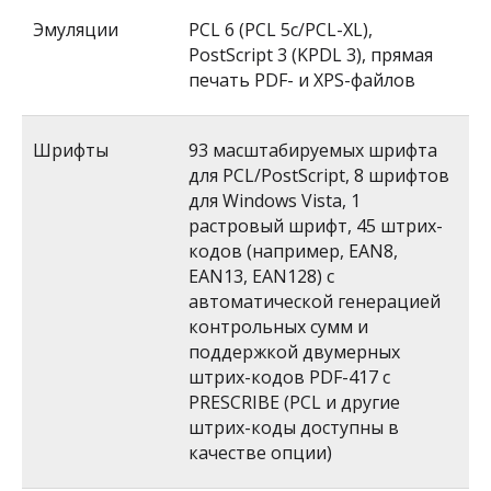
Эмуляции
PCL 6 (PCL 5c/PCL-XL),
PostScript 3 (KPDL 3), прямая
печать PDF- и XPS-файлов
Шрифты
93 масштабируемых шрифта
для PCL/PostScript, 8 шрифтов
для Windows Vista, 1
растровый шрифт, 45 штрих-
кодов (например, EAN8,
EAN13, EAN128) с
автоматической генерацией
контрольных сумм и
поддержкой двумерных
штрих-кодов PDF-417 с
PRESCRIBE (PCL и другие
штрих-коды доступны в
качестве опции)