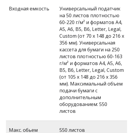
Входная емкость
Универсальный податчик
на 50 листов плотностью
60-220 г/м² и форматов A4,
A5, A6, B5, B6, Letter, Legal,
Custom (от 70 x 148 до 216 x
356 мм). Универсальная
кассета для бумаги на 250
листов плотностью 60-163
г/м² и форматов A4, A5, A6,
B5, B6, Letter, Legal, Custom
(от 105 x 148 до 216 x 356
мм). Максимальный объем
подачи бумаги с
дополнительным
оборудованием: 550
листов
Макс. обьем
550 листов