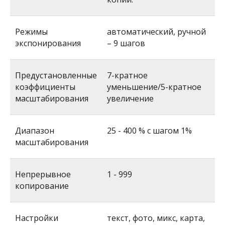
Режимы
автоматический, ручной
экспонирования
– 9 шагов
Предустановленные
7-кратное
коэффициенты
уменьшение/5-кратное
масштабирования
увеличение
Диапазон
25 - 400 % с шагом 1%
масштабирования
Непрерывное
1 - 999
копирование
Настройки
текст, фото, микс, карта,