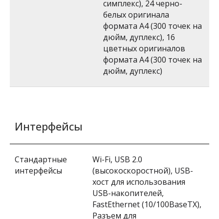
симплекс), 24 черно-
белых оригинала
формата А4 (300 точек на
дюйм, дуплекс), 16
цветных оригиналов
формата А4 (300 точек на
дюйм, дуплекс)
Интерфейсы
Стандартные
Wi-Fi, USB 2.0
интерфейсы
(высокоскоростной), USB-
хост для использования
USB-накопителей,
FastEthernet (10/100BaseTX),
Разъем для